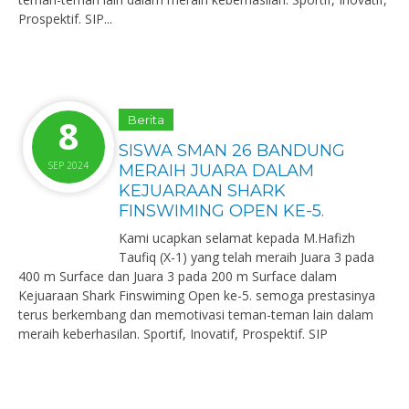
Prospektif. SIP...
8
Berita
SISWA SMAN 26 BANDUNG
SEP 2024
MERAIH JUARA DALAM
KEJUARAAN SHARK
FINSWIMING OPEN KE-5.
Kami ucapkan selamat kepada M.Hafizh
Taufiq (X-1) yang telah meraih Juara 3 pada
400 m Surface dan Juara 3 pada 200 m Surface dalam
Kejuaraan Shark Finswiming Open ke-5. semoga prestasinya
terus berkembang dan memotivasi teman-teman lain dalam
meraih keberhasilan. Sportif, Inovatif, Prospektif. SIP ️