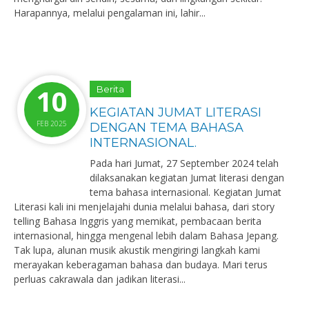
Harapannya, melalui pengalaman ini, lahir...
10
Berita
KEGIATAN JUMAT LITERASI
FEB 2025
DENGAN TEMA BAHASA
INTERNASIONAL.
Pada hari Jumat, 27 September 2024 telah
dilaksanakan kegiatan Jumat literasi dengan
tema bahasa internasional. Kegiatan Jumat
Literasi kali ini menjelajahi dunia melalui bahasa, dari story
telling Bahasa Inggris yang memikat, pembacaan berita
internasional, hingga mengenal lebih dalam Bahasa Jepang.
Tak lupa, alunan musik akustik mengiringi langkah kami
merayakan keberagaman bahasa dan budaya. Mari terus
perluas cakrawala dan jadikan literasi...