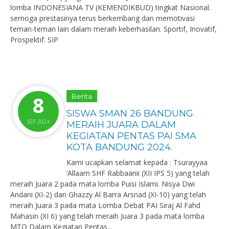
lomba INDONESIANA TV (KEMENDIKBUD) tingkat Nasional.
semoga prestasinya terus berkembang dan memotivasi
teman-teman lain dalam meraih keberhasilan. Sportif, Inovatif,
Prospektif. SIP ️
8
Berita
SISWA SMAN 26 BANDUNG
SEP 2024
MERAIH JUARA DALAM
KEGIATAN PENTAS PAI SMA
KOTA BANDUNG 2024.
Kami ucapkan selamat kepada : Tsurayyaa
‘Allaam SHF Rabbaanii (XII IPS 5) yang telah
meraih Juara 2 pada mata lomba Puisi Islami. Nisya Dwi
Andani (XI-2) dan Ghazzy Al Barra Arsnad (XI-10) yang telah
meraih Juara 3 pada mata Lomba Debat PAI Siraj Al Fahd
Mahasin (XI 6) yang telah meraih Juara 3 pada mata lomba
MTQ Dalam Kegiatan Pentas...