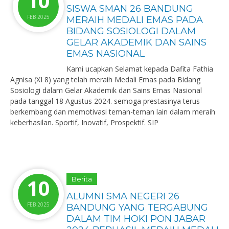
10
SISWA SMAN 26 BANDUNG
FEB 2025
MERAIH MEDALI EMAS PADA
BIDANG SOSIOLOGI DALAM
GELAR AKADEMIK DAN SAINS
EMAS NASIONAL
Kami ucapkan Selamat kepada Dafita Fathia
Agnisa (XI 8) yang telah meraih Medali Emas pada Bidang
Sosiologi dalam Gelar Akademik dan Sains Emas Nasional
pada tanggal 18 Agustus 2024. semoga prestasinya terus
berkembang dan memotivasi teman-teman lain dalam meraih
keberhasilan. Sportif, Inovatif, Prospektif. SIP ️
10
Berita
ALUMNI SMA NEGERI 26
FEB 2025
BANDUNG YANG TERGABUNG
DALAM TIM HOKI PON JABAR