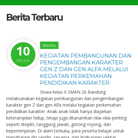
Berita Terbaru
10
Berita
KEGIATAN PEMBANGUNAN DAN
FEB 2025
PENGEMBANGAN KARAKTER
GEN Z DAN GEN ALFA MELALUI
KEGIATAN PERKEMAHAN
PENDIDIKAN KARAKTER.
Siswa kelas X SMAN 26 Bandung
melaksanakan kegiatan pembangunan dan pengembangan
karakter gen Z dan gen Alfa melalui kegiatan perkemahan
pendidikan karakter. Anak-anak tidak hanya diajarkan
keterampilan hidup, tetapi juga ditanamkan nilai-nilai penting
seperti disiplin, tanggung jawab, gotong royong, dan
kepemimpinan. Di alam terbuka, para peserta belajar untuk
menghargai diri sendiri, sesama, dan lingkungan sekitar.