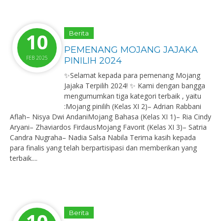
10
Berita
PEMENANG MOJANG JAJAKA
FEB 2025
PINILIH 2024
✨Selamat kepada para pemenang Mojang
Jajaka Terpilih 2024! ✨ Kami dengan bangga
mengumumkan tiga kategori terbaik , yaitu
:Mojang pinilih (Kelas XI 2)– Adrian Rabbani
Aflah– Nisya Dwi AndaniMojang Bahasa (Kelas XI 1)– Ria Cindy
Aryani– Zhaviardos FirdausMojang Favorit (Kelas XI 3)– Satria
Candra Nugraha– Nadia Salsa Nabila Terima kasih kepada
para finalis yang telah berpartisipasi dan memberikan yang
terbaik....
Berita