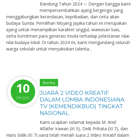
Bandung Tahun 2024 ✨ Dengan bangga kami
mempersembahkan ajang bergengsi yang
menggabungkan kecerdasan, kepribadian, dan cinta akan
budaya Sunda. Pemilihan Mojang Jajaka tahun ini merupakan
ajang untuk menampilkan karakter unggul, wawasan luas,
serta komitmen para generasi muda terhadap pelestarian nilai-
nilai budaya lokal. Di tahun 2024 ini, kami mengundang seluruh
warga sekolah untuk menyaksikan talenta...
10
Berita
JUARA 2 VIDEO KREATIF
FEB 2025
DALAM LOMBA INDONESIANA
TV (KEMENDIKBUD) TINGKAT
NASIONAL.
Kami ucapkan selamat kepada M. Ariel
Alfathir Irawan (XI 5), Delit Prihata (XI 7), dan
Haris Sidik (XI 7) yang telah meraih Juara 2 Video Kreatif dalam