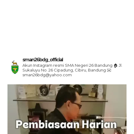
sman26bdg_official
Akun Instagram resmi SMA Negeri 26 Bandung
🏠 Jl.
Sukaluyu No. 26 Cipadung, Cibiru, Bandung
✉️
sman26bdg@yahoo.com