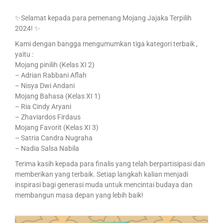
✨Selamat kepada para pemenang Mojang Jajaka Terpilih
2024! ✨
Kami dengan bangga mengumumkan tiga kategori terbaik ,
yaitu :
Mojang pinilih (Kelas XI 2)
– Adrian Rabbani Aflah
– Nisya Dwi Andani
Mojang Bahasa (Kelas XI 1)
– Ria Cindy Aryani
– Zhaviardos Firdaus
Mojang Favorit (Kelas XI 3)
– Satria Candra Nugraha
– Nadia Salsa Nabila
Terima kasih kepada para finalis yang telah berpartisipasi dan
memberikan yang terbaik. Setiap langkah kalian menjadi
inspirasi bagi generasi muda untuk mencintai budaya dan
membangun masa depan yang lebih baik!