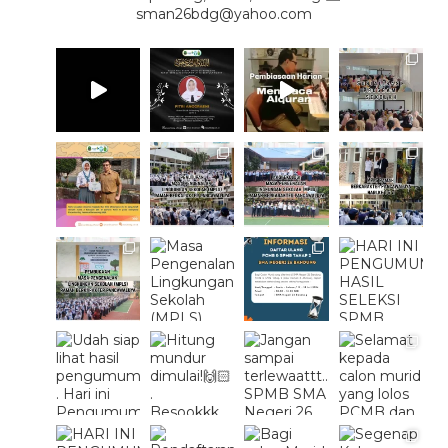
sman26bdg@yahoo.com