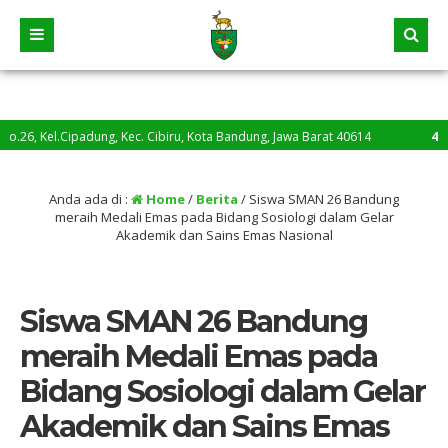
adung, Kec. Cibiru, Kota Bandung, Jawa Barat 40614
4 tahun yang la
Anda ada di :
Home
/
Berita
/
Siswa SMAN 26 Bandung
meraih Medali Emas pada Bidang Sosiologi dalam Gelar
Akademik dan Sains Emas Nasional
Siswa SMAN 26 Bandung
meraih Medali Emas pada
Bidang Sosiologi dalam Gelar
Akademik dan Sains Emas