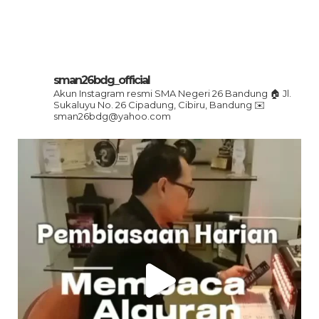
sman26bdg_official
Akun Instagram resmi SMA Negeri 26 Bandung
🏠 Jl.
Sukaluyu No. 26 Cipadung, Cibiru, Bandung
✉️
sman26bdg@yahoo.com