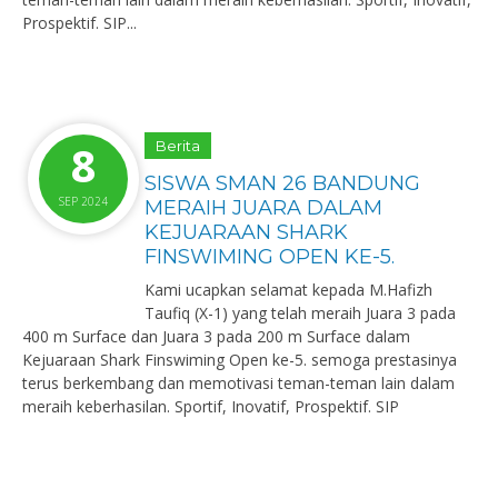
Prospektif. SIP...
8
Berita
SISWA SMAN 26 BANDUNG
SEP 2024
MERAIH JUARA DALAM
KEJUARAAN SHARK
FINSWIMING OPEN KE-5.
Kami ucapkan selamat kepada M.Hafizh
Taufiq (X-1) yang telah meraih Juara 3 pada
400 m Surface dan Juara 3 pada 200 m Surface dalam
Kejuaraan Shark Finswiming Open ke-5. semoga prestasinya
terus berkembang dan memotivasi teman-teman lain dalam
meraih keberhasilan. Sportif, Inovatif, Prospektif. SIP ️