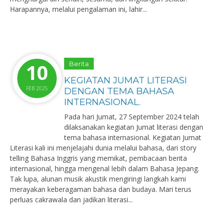
Harapannya, melalui pengalaman ini, lahir...
10
Berita
KEGIATAN JUMAT LITERASI
FEB 2025
DENGAN TEMA BAHASA
INTERNASIONAL.
Pada hari Jumat, 27 September 2024 telah
dilaksanakan kegiatan Jumat literasi dengan
tema bahasa internasional. Kegiatan Jumat
Literasi kali ini menjelajahi dunia melalui bahasa, dari story
telling Bahasa Inggris yang memikat, pembacaan berita
internasional, hingga mengenal lebih dalam Bahasa Jepang.
Tak lupa, alunan musik akustik mengiringi langkah kami
merayakan keberagaman bahasa dan budaya. Mari terus
perluas cakrawala dan jadikan literasi...