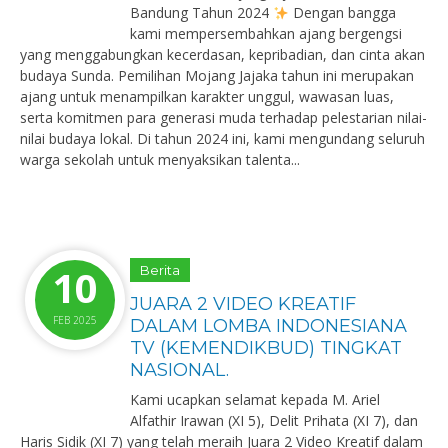
Bandung Tahun 2024
Dengan bangga
kami mempersembahkan ajang bergengsi
yang menggabungkan kecerdasan, kepribadian, dan cinta akan
budaya Sunda. Pemilihan Mojang Jajaka tahun ini merupakan
ajang untuk menampilkan karakter unggul, wawasan luas,
serta komitmen para generasi muda terhadap pelestarian nilai-
nilai budaya lokal. Di tahun 2024 ini, kami mengundang seluruh
warga sekolah untuk menyaksikan talenta...
10
Berita
JUARA 2 VIDEO KREATIF
FEB 2025
DALAM LOMBA INDONESIANA
TV (KEMENDIKBUD) TINGKAT
NASIONAL.
Kami ucapkan selamat kepada M. Ariel
Alfathir Irawan (XI 5), Delit Prihata (XI 7), dan
Haris Sidik (XI 7) yang telah meraih Juara 2 Video Kreatif dalam