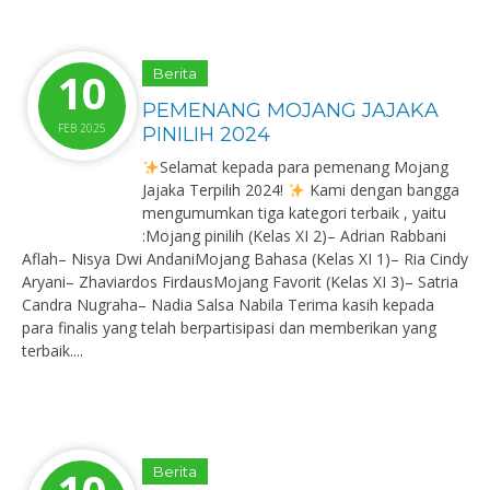
10
Berita
PEMENANG MOJANG JAJAKA
FEB 2025
PINILIH 2024
Selamat kepada para pemenang Mojang
Jajaka Terpilih 2024!
Kami dengan bangga
mengumumkan tiga kategori terbaik , yaitu
:Mojang pinilih (Kelas XI 2)– Adrian Rabbani
Aflah– Nisya Dwi AndaniMojang Bahasa (Kelas XI 1)– Ria Cindy
Aryani– Zhaviardos FirdausMojang Favorit (Kelas XI 3)– Satria
Candra Nugraha– Nadia Salsa Nabila Terima kasih kepada
para finalis yang telah berpartisipasi dan memberikan yang
terbaik....
Berita