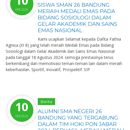
10
SISWA SMAN 26 BANDUNG
FEB 2025
MERAIH MEDALI EMAS PADA
BIDANG SOSIOLOGI DALAM
GELAR AKADEMIK DAN SAINS
EMAS NASIONAL
Kami ucapkan Selamat kepada Dafita Fathia
Agnisa (XI 8) yang telah meraih Medali Emas pada Bidang
Sosiologi dalam Gelar Akademik dan Sains Emas Nasional
pada tanggal 18 Agustus 2024. semoga prestasinya terus
berkembang dan memotivasi teman-teman lain dalam meraih
keberhasilan. Sportif, Inovatif, Prospektif. SIP ️
10
Berita
ALUMNI SMA NEGERI 26
FEB 2025
BANDUNG YANG TERGABUNG
DALAM TIM HOKI PON JABAR