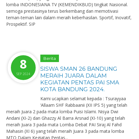
lomba INDONESIANA TV (KEMENDIKBUD) tingkat Nasional.
semoga prestasinya terus berkembang dan memotivasi
teman-teman lain dalam meraih keberhasilan. Sportif, Inovatif,
Prospektif. SIP ️
8
Berita
SISWA SMAN 26 BANDUNG
SEP 2024
MERAIH JUARA DALAM
KEGIATAN PENTAS PAI SMA
KOTA BANDUNG 2024.
Kami ucapkan selamat kepada : Tsurayyaa
‘Allaam SHF Rabbaanii (XII IPS 5) yang telah
meraih Juara 2 pada mata lomba Puisi Islami. Nisya Dwi
Andani (XI-2) dan Ghazzy Al Barra Arsnad (XI-10) yang telah
meraih Juara 3 pada mata Lomba Debat PAI Siraj Al Fahd
Mahasin (XI 6) yang telah meraih Juara 3 pada mata lomba
MTQ Dalam Kegiatan Pentas...