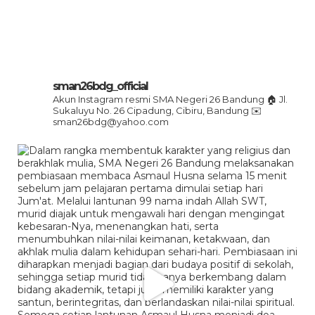
sman26bdg_official
Akun Instagram resmi SMA Negeri 26 Bandung
🏠 Jl.
Sukaluyu No. 26 Cipadung, Cibiru, Bandung
✉️
sman26bdg@yahoo.com